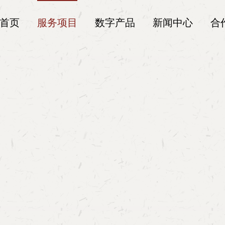
首页
服务项目
数字产品
新闻中心
合