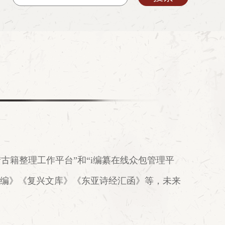
古籍整理工作平台”和“i编纂在线众包管理平
续编》《复兴文库》《东亚诗经汇函》等，未来