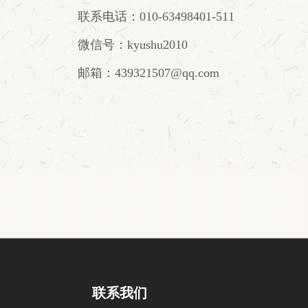
3498401-511
shu2010
507@qq.com
联系我们