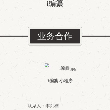
i编纂
业务合作
i编纂 小程序
李剑楠