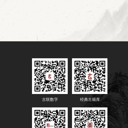
古联数字
经典古籍库