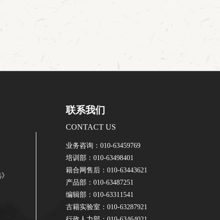
联系我们
CONTACT US
业务咨询：010-63459769
培训部：010-63498401
籍合网售后：010-63443621
选》
产品部：010-63487251
编辑部：010-63311541
古籍实验室：010-63287921
行政人力部：010-63464021