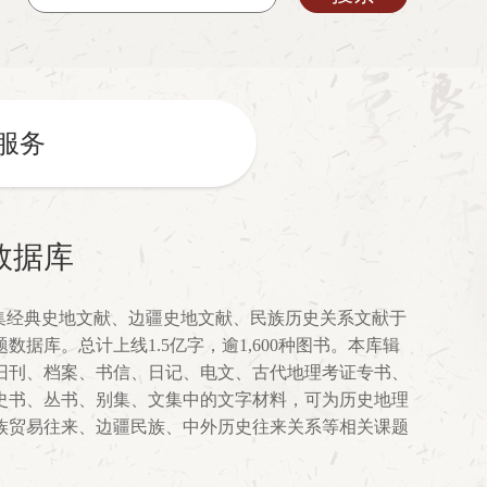
服务
数据库
是集经典史地文献、边疆史地文献、民族历史关系文献于
据库。总计上线1.5亿字，逾1,600种图书。本库辑
旧刊、档案、书信、日记、电文、古代地理考证专书、
史书、丛书、别集、文集中的文字材料，可为历史地理
族贸易往来、边疆民族、中外历史往来关系等相关课题
。