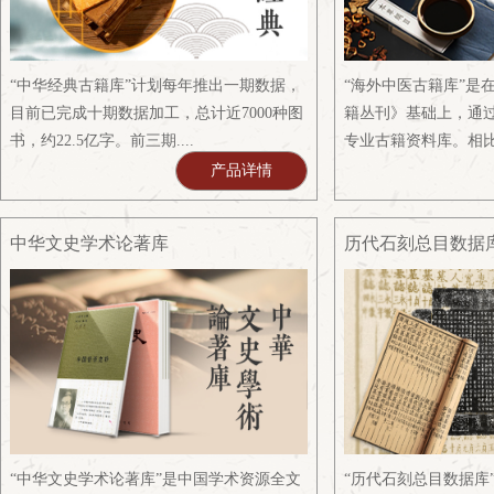
“中华经典古籍库”计划每年推出一期数据，
“海外中医古籍库”是
目前已完成十期数据加工，总计近7000种图
籍丛刊》基础上，通
书，约22.5亿字。前三期....
专业古籍资料库。相比纸
产品详情
中华文史学术论著库
历代石刻总目数据
“中华文史学术论著库”是中国学术资源全文
“历代石刻总目数据库