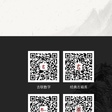
古联数字
经典古籍库