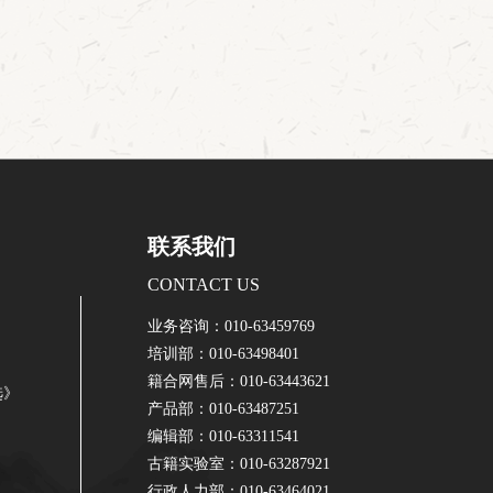
联系我们
CONTACT US
业务咨询：010-63459769
培训部：010-63498401
籍合网售后：010-63443621
选》
产品部：010-63487251
编辑部：010-63311541
古籍实验室：010-63287921
行政人力部：010-63464021