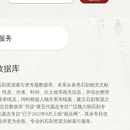
服务
数据库
是石刻资源索引类专题数据库。本库从各类石刻相关文献
、性质、作者、时间、出土地等相关信息，并综合整理
著录情况，同时根据人物关系等线索，建立石刻资源之
总目数据库”另设“唐五代墓志专目”“汉魏六朝石刻专
墓志专目”已于2022年8月上线“籍合网”，其余专目也
提供更为全面、专业的石刻资源文献索引服务。